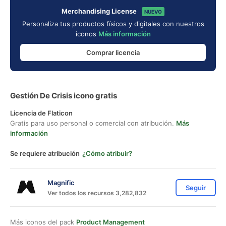
Merchandising License
NUEVO
Personaliza tus productos físicos y digitales con nuestros
iconos
Más información
Comprar licencia
Gestión De Crisis icono gratis
Licencia de Flaticon
Gratis para uso personal o comercial con atribución.
Más
información
Se requiere atribución
¿Cómo atribuir?
Magnific
Seguir
Ver todos los recursos 3,282,832
Más iconos del pack
Product Management