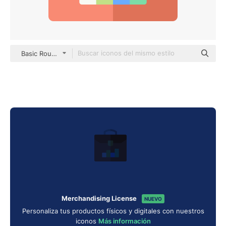
Basic Rounded Flat
Merchandising License
NUEVO
Personaliza tus productos físicos y digitales con nuestros
iconos
Más información