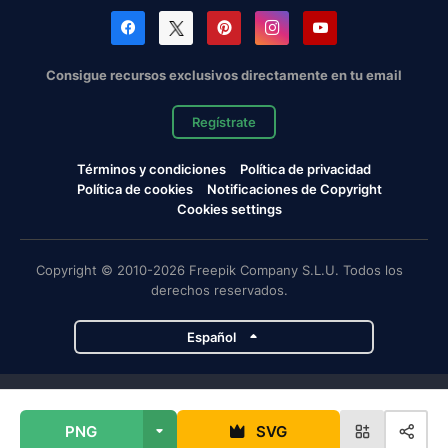
Consigue recursos exclusivos directamente en tu email
Regístrate
Términos y condiciones
Política de privacidad
Política de cookies
Notificaciones de Copyright
Cookies settings
Copyright © 2010-2026 Freepik Company S.L.U. Todos los
derechos reservados.
Español
Proyectos de Magnific
PNG
SVG
Magnific
Flaticon
Slidesgo