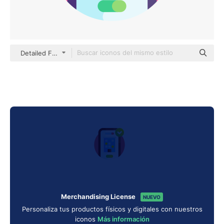
Detailed Flat Circular Flat
Merchandising License
NUEVO
Personaliza tus productos físicos y digitales con nuestros
iconos
Más información