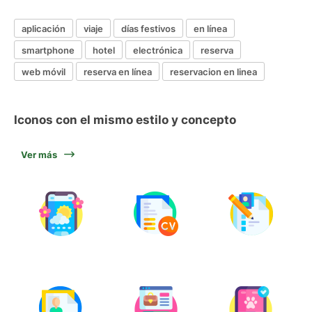
aplicación
viaje
días festivos
en línea
smartphone
hotel
electrónica
reserva
web móvil
reserva en línea
reservacion en linea
Iconos con el mismo estilo y concepto
Ver más