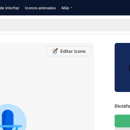
de interfaz
Iconos animados
Más
Editar icono
Dictáfo