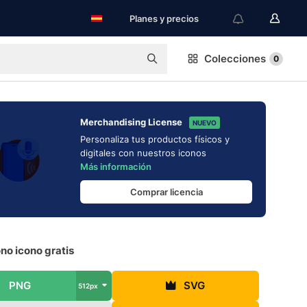
Planes y precios
Colecciones
0
Merchandising License
NUEVO
Personaliza tus productos físicos y
digitales con nuestros iconos
Más información
Comprar licencia
no icono gratis
PNG
SVG
512px