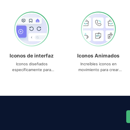
Iconos de interfaz
Iconos Animados
Iconos diseñados
Increíbles iconos en
específicamente para
movimiento para crear
interfaces
proyectos dinámicos