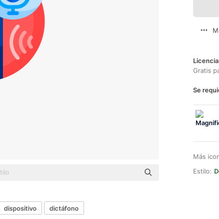
M
Licencia
Gratis p
Se requi
Más ico
Estilo:
D
dispositivo
dictáfono