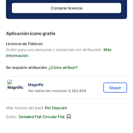
Comprar licencia
Aplicación icono gratis
Licencia de Flaticon
Gratis para uso personal o comercial con atribución.
Más
información
Se requiere atribución
¿Cómo atribuir?
Magnific
Seguir
Ver todos los recursos 3,282,856
Más iconos del pack
Pet Daycare
Estilo:
Detailed Flat Circular Flat