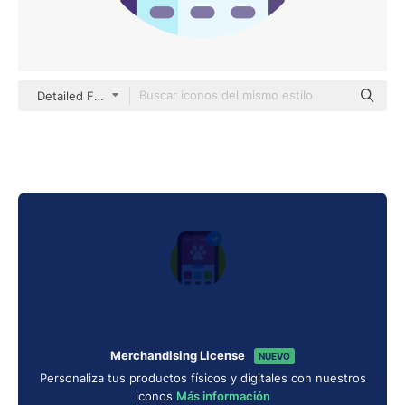
Detailed Flat Circular Flat
Merchandising License
NUEVO
Personaliza tus productos físicos y digitales con nuestros
iconos
Más información