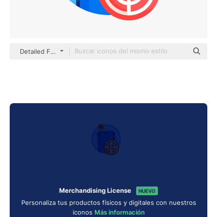
Detailed Flat Circular Flat
Merchandising License
NUEVO
Personaliza tus productos físicos y digitales con nuestros
iconos
Más información