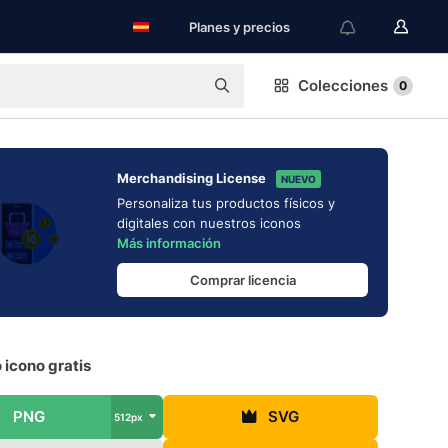
Planes y precios
Colecciones
0
Merchandising License
NUEVO
Personaliza tus productos físicos y
digitales con nuestros iconos
Más información
Comprar licencia
 icono gratis
PNG
SVG
512px