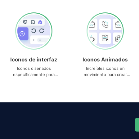
Iconos de interfaz
Iconos Animados
Iconos diseñados
Increíbles iconos en
específicamente para
movimiento para crear
interfaces
proyectos dinámicos