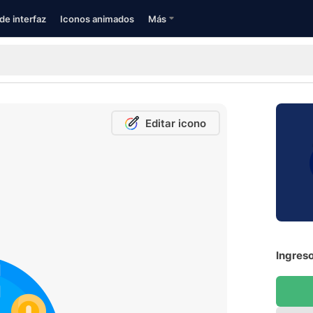
de interfaz
Iconos animados
Más
Editar icono
Ingreso