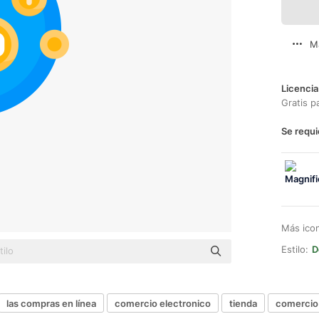
M
Licencia
Gratis p
Se requi
Más ico
Estilo:
D
las compras en línea
comercio electronico
tienda
comercio