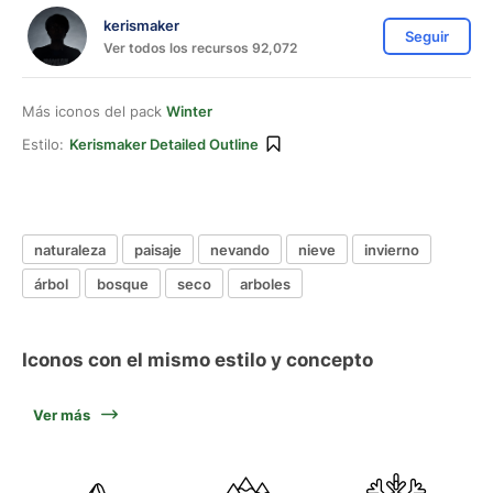
kerismaker
Seguir
Ver todos los recursos 92,072
Más iconos del pack
Winter
Estilo:
Kerismaker Detailed Outline
naturaleza
paisaje
nevando
nieve
invierno
árbol
bosque
seco
arboles
Iconos con el mismo estilo y concepto
Ver más