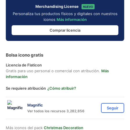
Merchandising License
NUEVO
Personaliza tus productos físicos y digitales con nuestros
iconos
Más información
Comprar licencia
Bolsa icono gratis
Licencia de Flaticon
Gratis para uso personal o comercial con atribución.
Más
información
Se requiere atribución
¿Cómo atribuir?
Magnific
Seguir
Ver todos los recursos 3,282,856
Más iconos del pack
Christmas Decoration