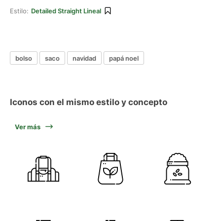
Estilo:
Detailed Straight Lineal
bolso
saco
navidad
papá noel
Iconos con el mismo estilo y concepto
Ver más