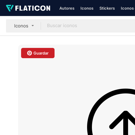
Autores
Iconos
Stickers
Iconos 
Iconos
Guardar