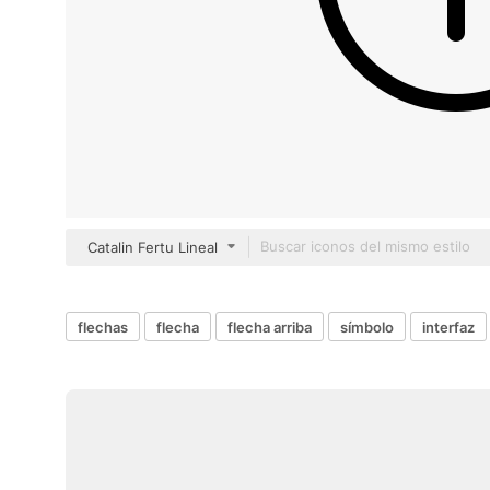
Catalin Fertu Lineal
flechas
flecha
flecha arriba
símbolo
interfaz