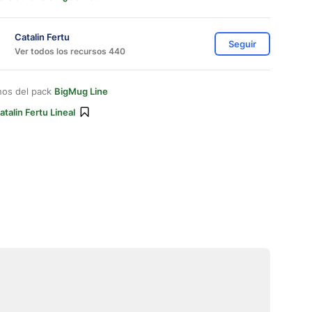
Catalin Fertu
Seguir
Ver todos los recursos 440
nos del pack
BigMug Line
atalin Fertu Lineal