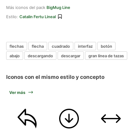
Más iconos del pack
BigMug Line
Estilo:
Catalin Fertu Lineal
flechas
flecha
cuadrado
interfaz
botón
abajo
descargando
descargar
gran línea de tazas
Iconos con el mismo estilo y concepto
Ver más