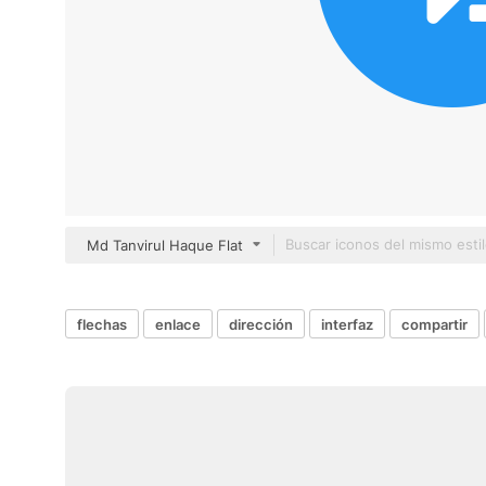
Md Tanvirul Haque Flat
flechas
enlace
dirección
interfaz
compartir