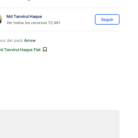
Md Tanvirul Haque
Seguir
Ver todos los recursos 72,461
nos del pack
Arrow
d Tanvirul Haque Flat