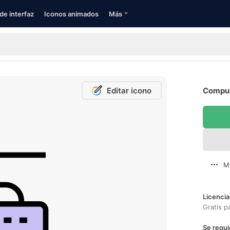
de interfaz
Iconos animados
Más
Editar icono
Comput
M
Licencia
Gratis p
Se requi