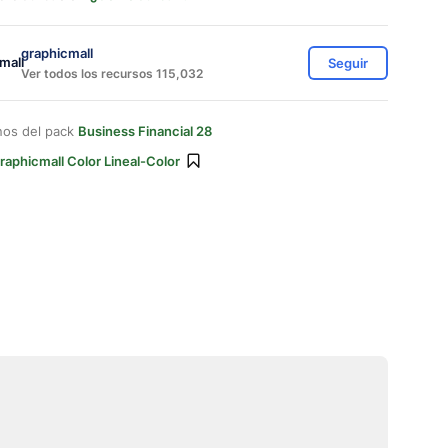
graphicmall
Seguir
Ver todos los recursos 115,032
nos del pack
Business Financial 28
raphicmall Color Lineal-Color