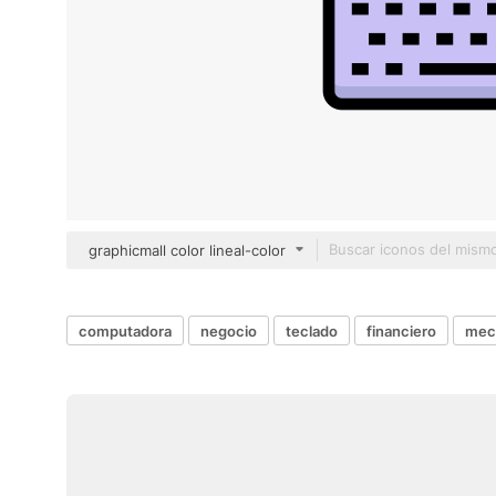
graphicmall color lineal-color
computadora
negocio
teclado
financiero
mec