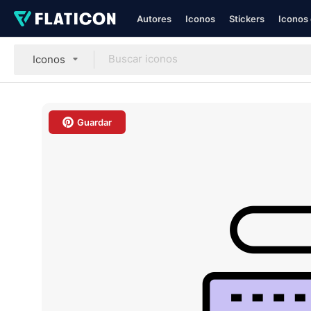
Autores
Iconos
Stickers
Iconos 
Iconos
Guardar