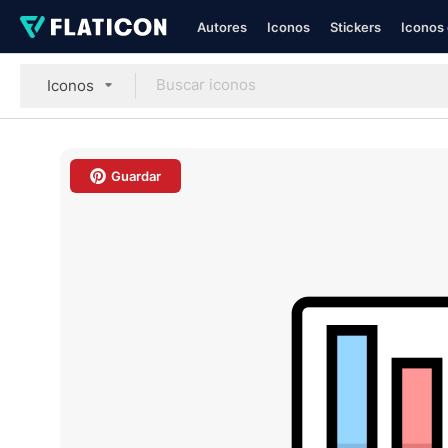
Autores
Iconos
Stickers
Iconos 
Iconos
Guardar