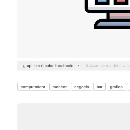
graphicmall color lineal-color
computadora
monitor
negocio
bar
grafico