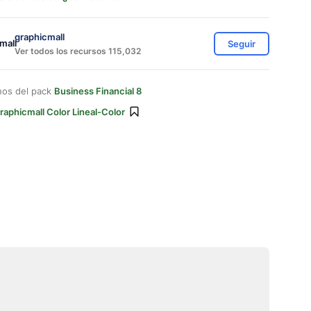
graphicmall
Seguir
Ver todos los recursos 115,032
nos del pack
Business Financial 8
raphicmall Color Lineal-Color