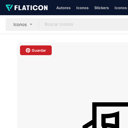
Autores
Iconos
Stickers
Iconos 
Iconos
Guardar