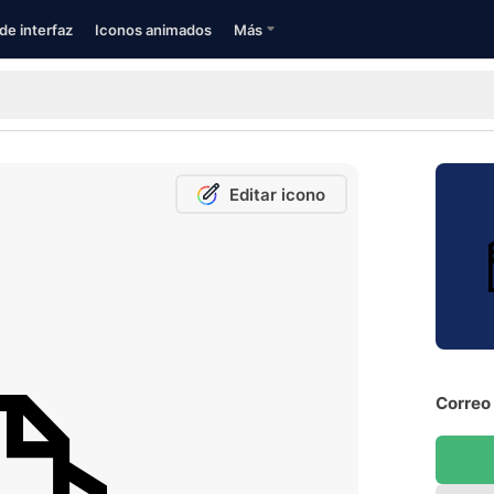
de interfaz
Iconos animados
Más
Editar icono
Correo 