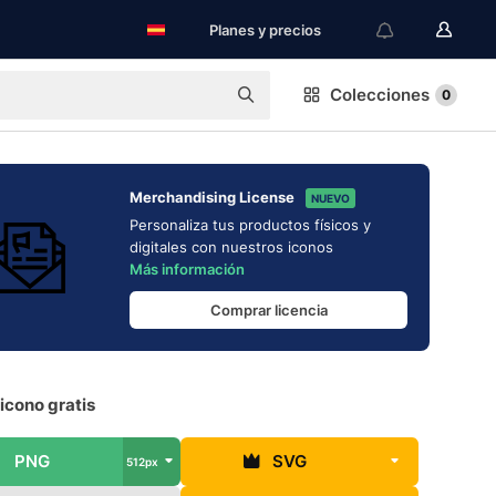
Planes y precios
Colecciones
0
Merchandising License
NUEVO
Personaliza tus productos físicos y
digitales con nuestros iconos
Más información
Comprar licencia
icono gratis
PNG
SVG
512px