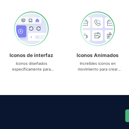
Iconos de interfaz
Iconos Animados
Iconos diseñados
Increíbles iconos en
específicamente para
movimiento para crear
interfaces
proyectos dinámicos