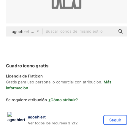
agoehlert Others
Cuadro icono gratis
Licencia de Flaticon
Gratis para uso personal o comercial con atribución.
Más
información
Se requiere atribución
¿Cómo atribuir?
agoehlert
Seguir
Ver todos los recursos 3,212