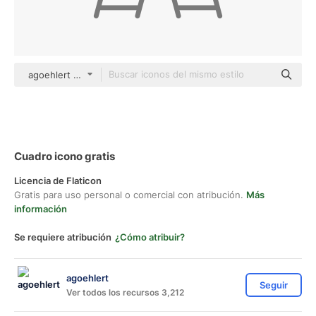
agoehlert Others
Cuadro icono gratis
Licencia de Flaticon
Gratis para uso personal o comercial con atribución.
Más
información
Se requiere atribución
¿Cómo atribuir?
agoehlert
Seguir
Ver todos los recursos 3,212