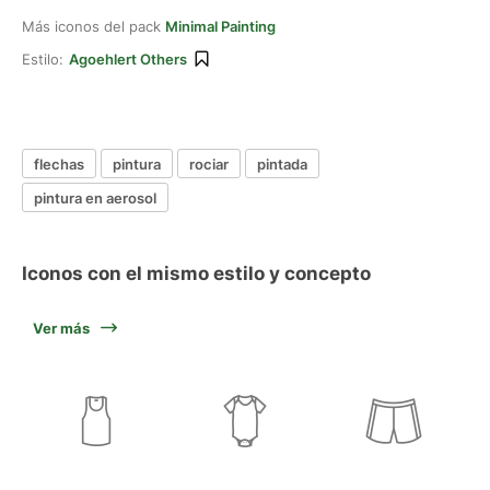
Más iconos del pack
Minimal Painting
Estilo:
Agoehlert Others
flechas
pintura
rociar
pintada
pintura en aerosol
Iconos con el mismo estilo y concepto
Ver más