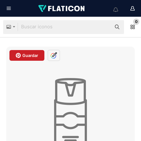
0
Guardar