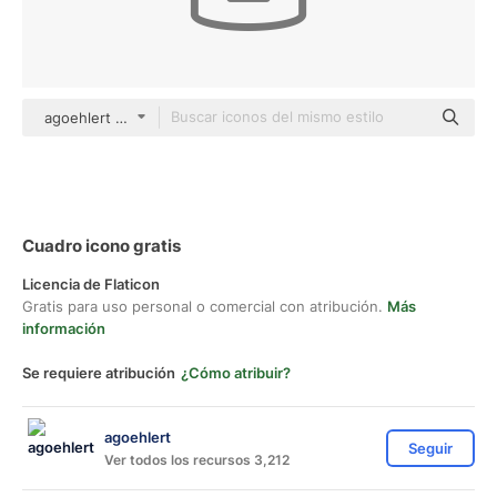
agoehlert Others
Cuadro icono gratis
Licencia de Flaticon
Gratis para uso personal o comercial con atribución.
Más
información
Se requiere atribución
¿Cómo atribuir?
agoehlert
Seguir
Ver todos los recursos 3,212