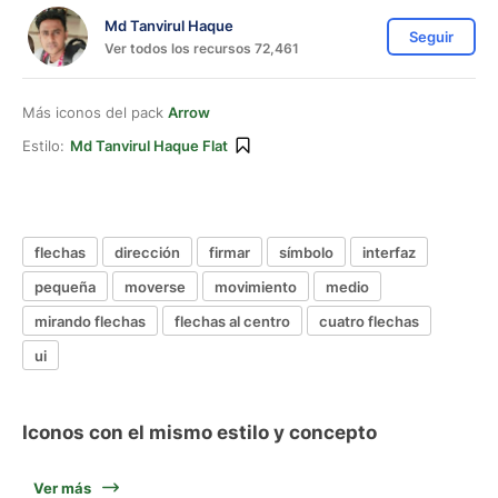
Md Tanvirul Haque
Seguir
Ver todos los recursos 72,461
Más iconos del pack
Arrow
Estilo:
Md Tanvirul Haque Flat
flechas
dirección
firmar
símbolo
interfaz
pequeña
moverse
movimiento
medio
mirando flechas
flechas al centro
cuatro flechas
ui
Iconos con el mismo estilo y concepto
Ver más