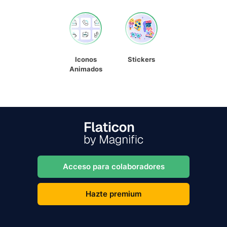
Iconos
Stickers
Animados
Acceso para colaboradores
Hazte premium