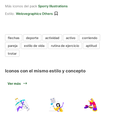
Más iconos del pack
Sporry Illustrations
Estilo:
Welovegraphics Others
flechas
deporte
actividad
activo
corriendo
pareja
estilo de vida
rutina de ejercicio
aptitud
trotar
Iconos con el mismo estilo y concepto
Ver más