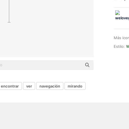
Más ico
Estilo:
W
encontrar
ver
navegación
mirando