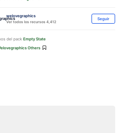
welovegraphics
Seguir
Ver todos los recursos 4,412
nos del pack
Empty State
elovegraphics Others