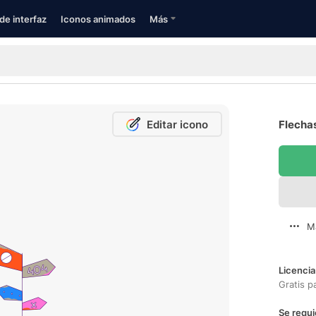
de interfaz
Iconos animados
Más
Editar icono
Flechas
M
Licencia
Gratis p
Se requi