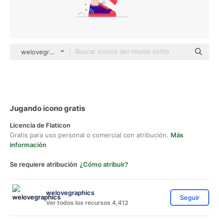
welovegraphics Others
Jugando icono gratis
Licencia de Flaticon
Gratis para uso personal o comercial con atribución.
Más
información
Se requiere atribución
¿Cómo atribuir?
welovegraphics
Seguir
Ver todos los recursos 4,412