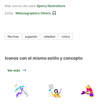
Más iconos del pack
Sporry Illustrations
Estilo:
Welovegraphics Others
flechas
jugando
vóleibol
chico
Iconos con el mismo estilo y concepto
Ver más