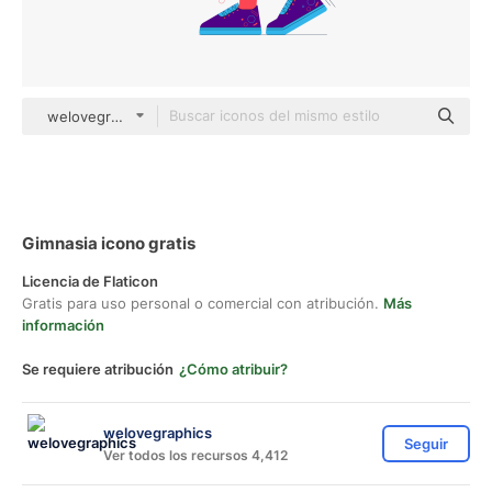
welovegraphics Others
Gimnasia icono gratis
Licencia de Flaticon
Gratis para uso personal o comercial con atribución.
Más
información
Se requiere atribución
¿Cómo atribuir?
welovegraphics
Seguir
Ver todos los recursos 4,412