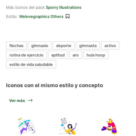
Más iconos del pack
Sporry Illustrations
Estilo:
Welovegraphics Others
flechas
gimnasio
deporte
gimnasta
activo
rutina de ejercicio
aptitud
aro
hula hoop
estilo de vida saludable
Iconos con el mismo estilo y concepto
Ver más