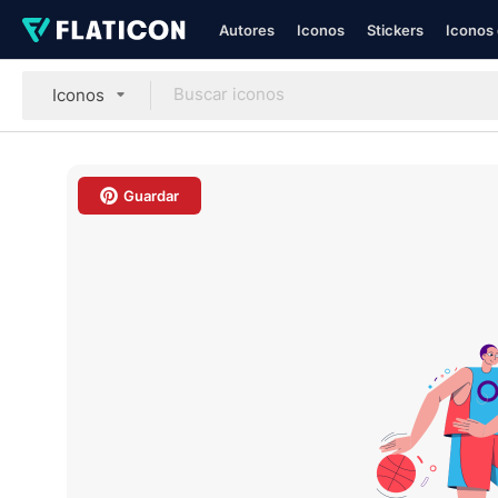
Autores
Iconos
Stickers
Iconos 
Iconos
Guardar