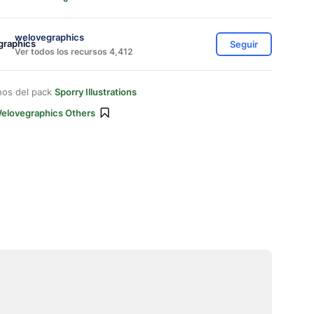
welovegraphics
Seguir
Ver todos los recursos 4,412
nos del pack
Sporry Illustrations
elovegraphics Others