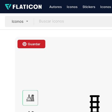
Autores
Iconos
Stickers
Iconos 
Iconos
Guardar