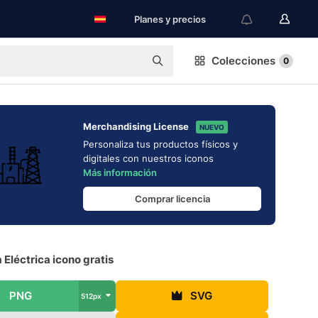
Planes y precios
Colecciones
0
Merchandising License
NUEVO
Personaliza tus productos físicos y
digitales con nuestros iconos
Más información
Comprar licencia
 Eléctrica icono gratis
PNG
SVG
512px