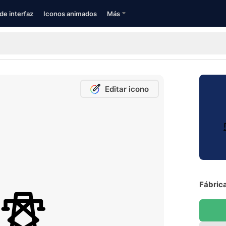
de interfaz
Iconos animados
Más
Editar icono
Fábrica