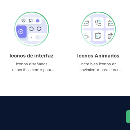
Iconos de interfaz
Iconos Animados
Iconos diseñados
Increíbles iconos en
específicamente para
movimiento para crear
interfaces
proyectos dinámicos