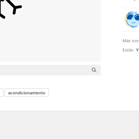
Más ico
Estilo:
Y
acondicionamiento