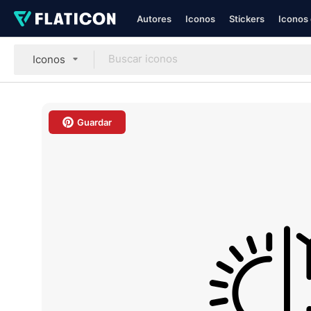
Autores
Iconos
Stickers
Iconos 
Iconos
Guardar