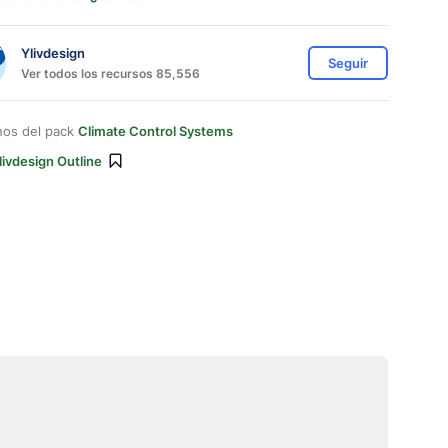
Ylivdesign
Seguir
Ver todos los recursos 85,556
nos del pack
Climate Control Systems
livdesign Outline