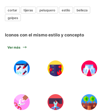
cortar
tijeras
peluquero
estilo
belleza
golpes
Iconos con el mismo estilo y concepto
Ver más