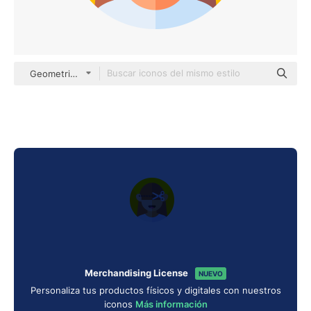
Geometric Flat Circular Flat
Merchandising License
NUEVO
Personaliza tus productos físicos y digitales con nuestros
iconos
Más información