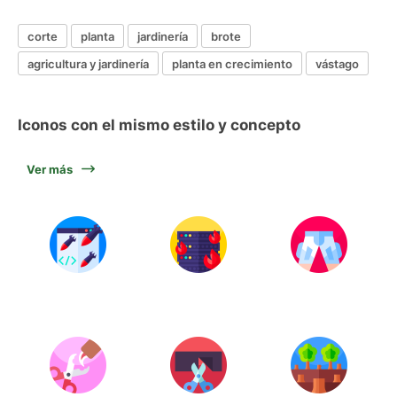
corte
planta
jardinería
brote
agricultura y jardinería
planta en crecimiento
vástago
Iconos con el mismo estilo y concepto
Ver más