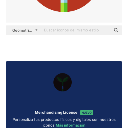
Geometric Flat Circular Flat
Merchandising License
NUEVO
Personaliza tus productos físicos y digitales con nuestros
iconos
Más información