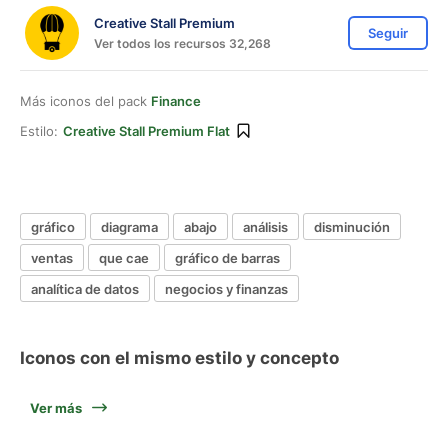
Creative Stall Premium
Seguir
Ver todos los recursos 32,268
Más iconos del pack
Finance
Estilo:
Creative Stall Premium Flat
gráfico
diagrama
abajo
análisis
disminución
ventas
que cae
gráfico de barras
analítica de datos
negocios y finanzas
Iconos con el mismo estilo y concepto
Ver más