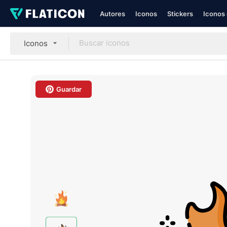
Autores
Iconos
Stickers
Iconos 
Iconos
Guardar