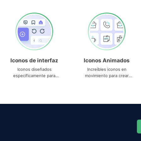
Iconos de interfaz
Iconos Animados
Iconos diseñados
Increíbles iconos en
específicamente para
movimiento para crear
interfaces
proyectos dinámicos