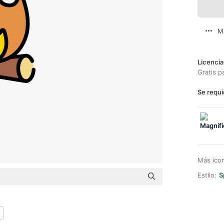
M
Licencia
Gratis p
Se requi
Más ico
Estilo:
S