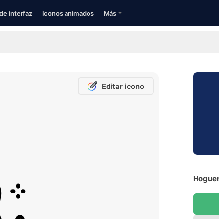
de interfaz
Iconos animados
Más
Editar icono
Hoguer