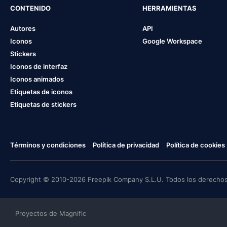
CONTENIDO
HERRAMIENTAS
Autores
API
Iconos
Google Workspace
Stickers
Iconos de interfaz
Iconos animados
Etiquetas de iconos
Etiquetas de stickers
Términos y condiciones
Política de privacidad
Política de cookies
Copyright © 2010-2026 Freepik Company S.L.U. Todos los derechos
Proyectos de Magnific