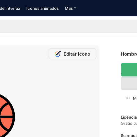
de interfaz
Iconos animados
Más
Editar icono
Hombre
M
Licencia
Gratis p
Se requi