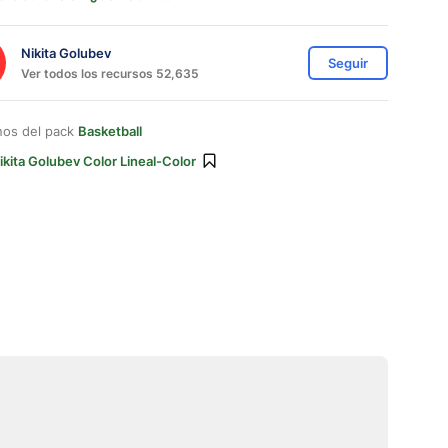
Nikita Golubev
Seguir
Ver todos los recursos 52,635
nos del pack
Basketball
ikita Golubev Color Lineal-Color