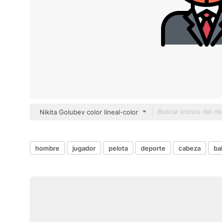
Nikita Golubev color lineal-color
hombre
jugador
pelota
deporte
cabeza
ba