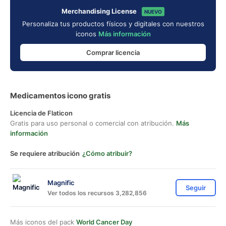
Merchandising License
NUEVO
Personaliza tus productos físicos y digitales con nuestros
iconos
Más información
Comprar licencia
Medicamentos icono gratis
Licencia de Flaticon
Gratis para uso personal o comercial con atribución.
Más
información
Se requiere atribución
¿Cómo atribuir?
Magnific
Seguir
Ver todos los recursos 3,282,856
Más iconos del pack
World Cancer Day