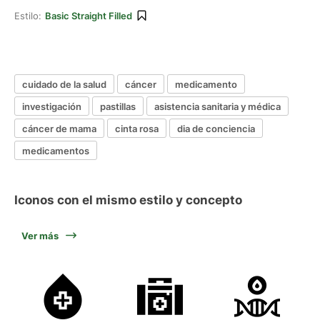
Estilo:
Basic Straight Filled
cuidado de la salud
cáncer
medicamento
investigación
pastillas
asistencia sanitaria y médica
cáncer de mama
cinta rosa
dia de conciencia
medicamentos
Iconos con el mismo estilo y concepto
Ver más