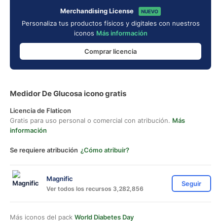
Merchandising License
NUEVO
Personaliza tus productos físicos y digitales con nuestros
iconos
Más información
Comprar licencia
Medidor De Glucosa icono gratis
Licencia de Flaticon
Gratis para uso personal o comercial con atribución.
Más
información
Se requiere atribución
¿Cómo atribuir?
Magnific
Seguir
Ver todos los recursos 3,282,856
Más iconos del pack
World Diabetes Day