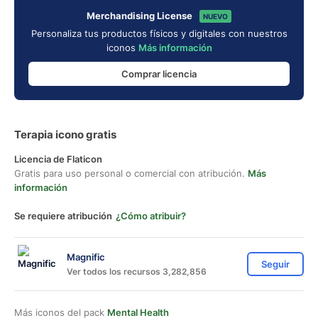
Merchandising License
NUEVO
Personaliza tus productos físicos y digitales con nuestros
iconos
Más información
Comprar licencia
Terapia icono gratis
Licencia de Flaticon
Gratis para uso personal o comercial con atribución.
Más
información
Se requiere atribución
¿Cómo atribuir?
Magnific
Seguir
Ver todos los recursos 3,282,856
Más iconos del pack
Mental Health