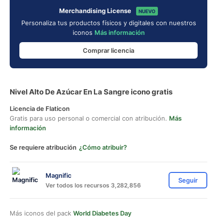
Merchandising License
NUEVO
Personaliza tus productos físicos y digitales con nuestros
iconos
Más información
Comprar licencia
Nivel Alto De Azúcar En La Sangre icono gratis
Licencia de Flaticon
Gratis para uso personal o comercial con atribución.
Más
información
Se requiere atribución
¿Cómo atribuir?
Magnific
Seguir
Ver todos los recursos 3,282,856
Más iconos del pack
World Diabetes Day