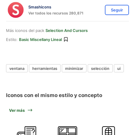
Smashicons
Seguir
Ver todos los recursos 280,871
Más iconos del pack
Selection And Cursors
Estilo:
Basic Miscellany Lineal
ventana
herramientas
minimizar
selección
ui
Iconos con el mismo estilo y concepto
Ver más