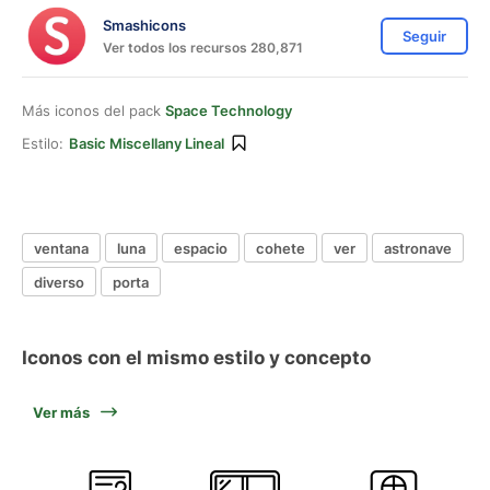
Smashicons
Seguir
Ver todos los recursos 280,871
Más iconos del pack
Space Technology
Estilo:
Basic Miscellany Lineal
ventana
luna
espacio
cohete
ver
astronave
diverso
porta
Iconos con el mismo estilo y concepto
Ver más