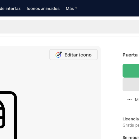
de interfaz
Iconos animados
Más
Editar icono
Puerta 
M
Licencia
Gratis p
Se requi