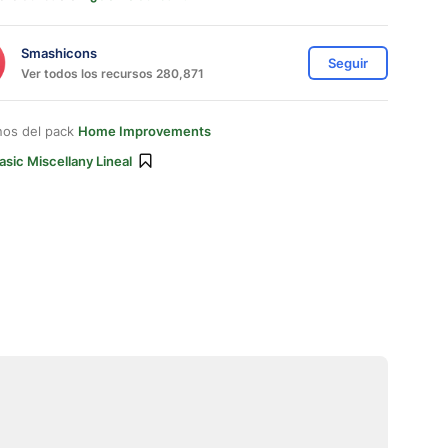
Smashicons
Seguir
Ver todos los recursos 280,871
nos del pack
Home Improvements
asic Miscellany Lineal