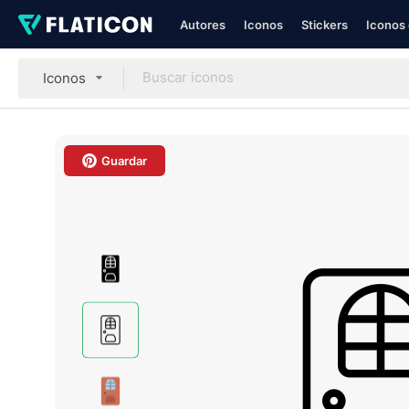
Autores
Iconos
Stickers
Iconos 
Iconos
Guardar