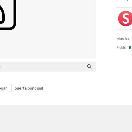
Más ico
Estilo:
B
ogar
puerta principal