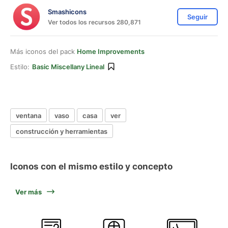
Smashicons
Seguir
Ver todos los recursos 280,871
Más iconos del pack
Home Improvements
Estilo:
Basic Miscellany Lineal
ventana
vaso
casa
ver
construcción y herramientas
Iconos con el mismo estilo y concepto
Ver más