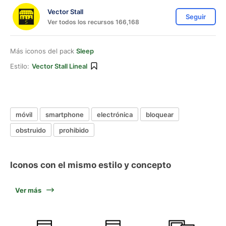
Vector Stall
Seguir
Ver todos los recursos 166,168
Más iconos del pack
Sleep
Estilo:
Vector Stall Lineal
móvil
smartphone
electrónica
bloquear
obstruido
prohibido
Iconos con el mismo estilo y concepto
Ver más