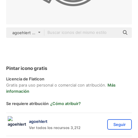
agoehlert Others
Pintar icono gratis
Licencia de Flaticon
Gratis para uso personal o comercial con atribución.
Más
información
Se requiere atribución
¿Cómo atribuir?
agoehlert
Seguir
Ver todos los recursos 3,212