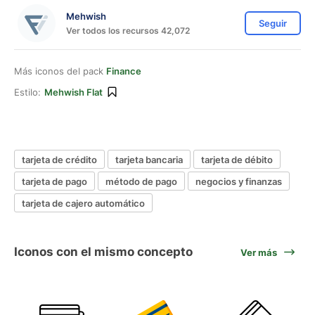
Mehwish
Seguir
Ver todos los recursos 42,072
Más iconos del pack
Finance
Estilo:
Mehwish Flat
tarjeta de crédito
tarjeta bancaria
tarjeta de débito
tarjeta de pago
método de pago
negocios y finanzas
tarjeta de cajero automático
Iconos con el mismo concepto
Ver más