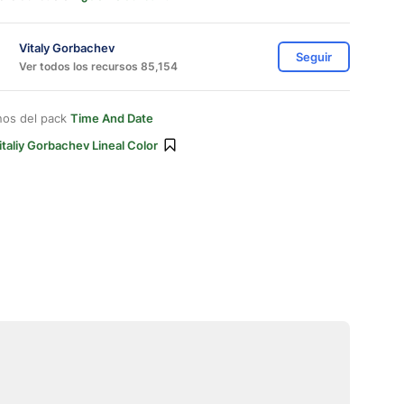
Vitaly Gorbachev
Seguir
Ver todos los recursos 85,154
nos del pack
Time And Date
italiy Gorbachev Lineal Color