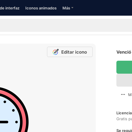
de interfaz
Iconos animados
Más
Editar icono
Venció 
M
Licencia
Gratis p
Se requi