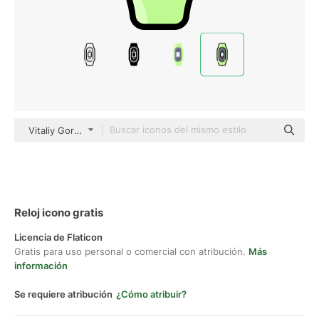
Vitaliy Gorbachev Lineal Color
Reloj icono gratis
Licencia de Flaticon
Gratis para uso personal o comercial con atribución.
Más
información
Se requiere atribución
¿Cómo atribuir?