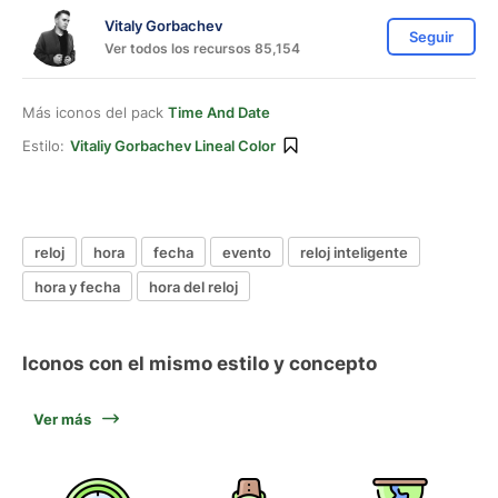
Vitaly Gorbachev
Seguir
Ver todos los recursos 85,154
Más iconos del pack
Time And Date
Estilo:
Vitaliy Gorbachev Lineal Color
reloj
hora
fecha
evento
reloj inteligente
hora y fecha
hora del reloj
Iconos con el mismo estilo y concepto
Ver más