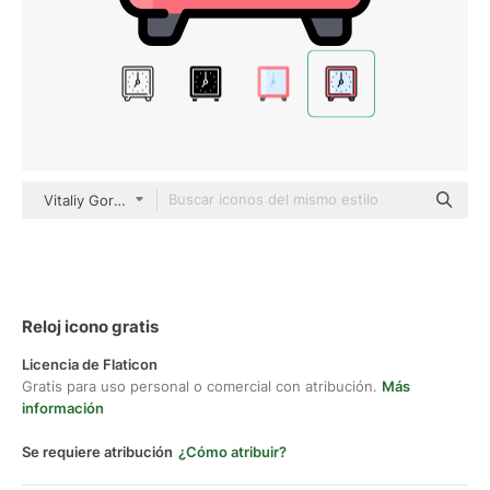
Vitaliy Gorbachev Lineal Color
Reloj icono gratis
Licencia de Flaticon
Gratis para uso personal o comercial con atribución.
Más
información
Se requiere atribución
¿Cómo atribuir?