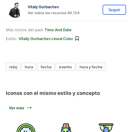
Vitaly Gorbachev
Seguir
Ver todos los recursos 85,154
Más iconos del pack
Time And Date
Estilo:
Vitaliy Gorbachev Lineal Color
reloj
hora
fecha
evento
hora y fecha
Iconos con el mismo estilo y concepto
Ver más