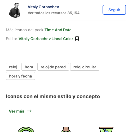
Vitaly Gorbachev
Seguir
Ver todos los recursos 85,154
Más iconos del pack
Time And Date
Estilo:
Vitaliy Gorbachev Lineal Color
reloj
hora
reloj de pared
reloj circular
hora y fecha
Iconos con el mismo estilo y concepto
Ver más