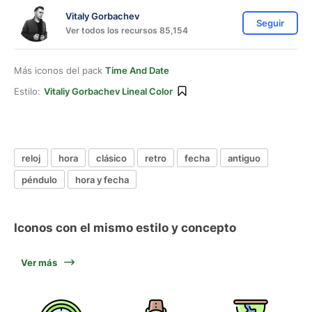
Vitaly Gorbachev
Seguir
Ver todos los recursos 85,154
Más iconos del pack
Time And Date
Estilo:
Vitaliy Gorbachev Lineal Color
reloj
hora
clásico
retro
fecha
antiguo
péndulo
hora y fecha
Iconos con el mismo estilo y concepto
Ver más