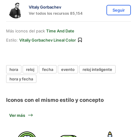
Vitaly Gorbachev
Seguir
Ver todos los recursos 85,154
Más iconos del pack
Time And Date
Estilo:
Vitaliy Gorbachev Lineal Color
hora
reloj
fecha
evento
reloj inteligente
hora y fecha
Iconos con el mismo estilo y concepto
Ver más