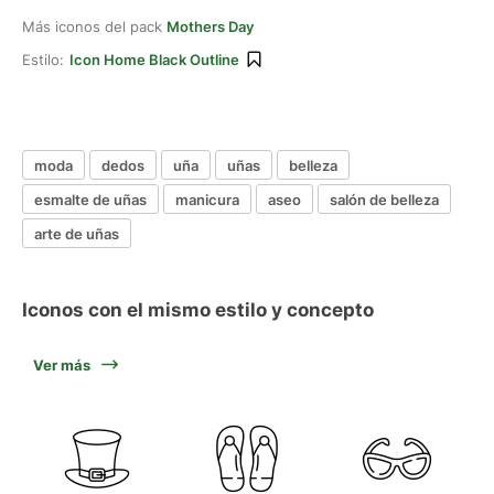
Más iconos del pack
Mothers Day
Estilo:
Icon Home Black Outline
moda
dedos
uña
uñas
belleza
esmalte de uñas
manicura
aseo
salón de belleza
arte de uñas
Iconos con el mismo estilo y concepto
Ver más