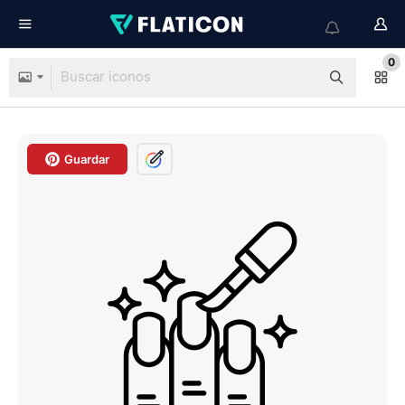
0
Guardar